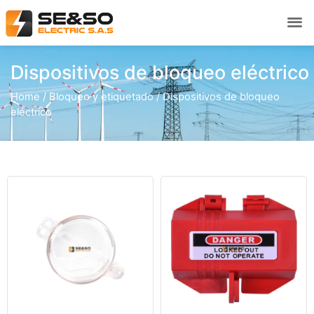
Dispositivos de bloqueo eléctrico
Home
/
Bloqueo y etiquetado
/ Dispositivos de bloqueo
eléctrico