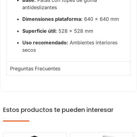
Base:
Patas con topes de goma
antideslizantes
Dimensiones plataforma:
640 x 640 mm
Superficie útil:
528 x 528 mm
Uso recomendado:
Ambientes interiores
secos
Preguntas Frecuentes
Estos productos te pueden interesar