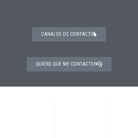
CANALES DE CONTACTO
QUIERO QUE ME CONTACTEN
PRODUCTOS
DIRECTORIO
Epps
Home
Bloqueo y
Productos
Etiquetado
servicios